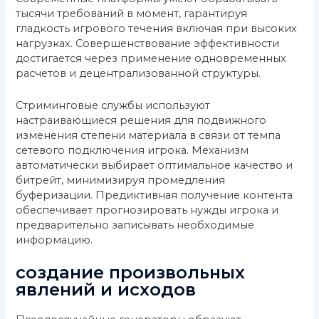
тысячи требований в момент, гарантируя
гладкость игрового течения включая при высоких
нагрузках. Совершенствование эффективности
достигается через применение одновременных
расчетов и децентрализованной структуры.
Стриминговые службы используют
настраивающиеся решения для подвижного
изменения степени материала в связи от темпа
сетевого подключения игрока. Механизм
автоматически выбирает оптимальное качество и
битрейт, минимизируя промедления
буферизации. Предиктивная получение контента
обеспечивает прогнозировать нужды игрока и
предварительно записывать необходимые
информацию.
создание произвольных
явлений и исходов