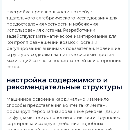
Настройка произвольности потребует
тщательного алгебраического исследования для
предоставления честности и избежания
использования системы. Разработчики
задействуют математическое имитирование для
контроля размещений возможностей и
регулирования значимых показателей. Новейшие
структуры содержат защитные системы против
махинаций со части пользователей или сторонних
софта.
настройка содержимого и
рекомендательные структуры
Машинное освоение кардинально изменило
способы представления контента клиентам,
формируя персонализированные рекомендации
на фундаменте хронологии активности. Групповая
сортировка исследует действия подобных
пользователей для предвидения склонностей