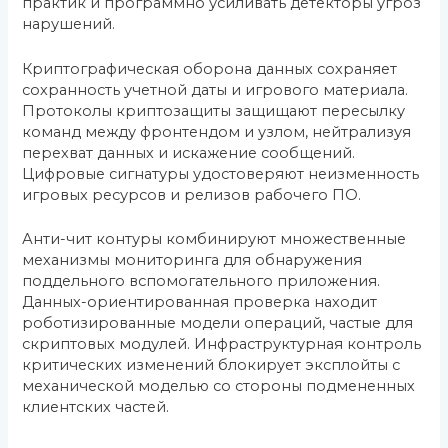
практик и программно усиливать детекторы угроз
нарушений.
Криптографическая оборона данных сохраняет
сохранность учетной даты и игрового материала.
Протоколы криптозащиты защищают пересылку
команд между фронтендом и узлом, нейтрализуя
перехват данных и искажение сообщений.
Цифровые сигнатуры удостоверяют неизменность
игровых ресурсов и релизов рабочего ПО.
Анти-чит контуры комбинируют множественные
механизмы мониторинга для обнаружения
поддельного вспомогательного приложения.
Данных-ориентированная проверка находит
роботизированные модели операций, частые для
скриптовых модулей. Инфраструктурная контроль
критических изменений блокирует эксплойты с
механической моделью со стороны подмененных
клиентских частей.