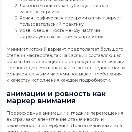
Лаконизм показывает убежденность в
качестве сервиса
Ясная графическая иерархия оптимизирует
пользовательский практику
Уравновешенность между частями
формирует слаженное воспринятие
Минималистский вариант предполагает большого
степени мастерства, так как всякий составляющая
обязан быть операционно оправдан и эстетически
превосходен. Нехватка шанса скрыть недостатки за
орнаментальными частями повышает требования
к качеству исполнения каждой подробности.
анимации и ровность как
маркер внимания
Превосходные анимации и гладкие перемещения
выстраивают впечатление отзывчивости и
оживленности интерфейса. Драгон мани казино в
анимационных выводах выражается через