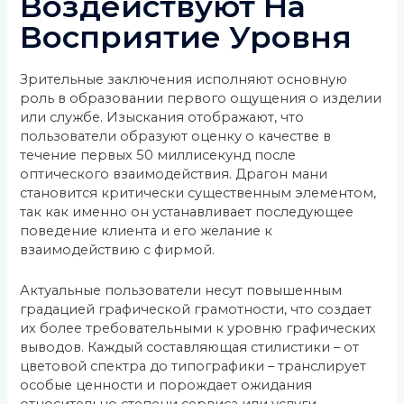
Воздействуют На
Восприятие Уровня
Зрительные заключения исполняют основную
роль в образовании первого ощущения о изделии
или службе. Изыскания отображают, что
пользователи образуют оценку о качестве в
течение первых 50 миллисекунд после
оптического взаимодействия. Драгон мани
становится критически существенным элементом,
так как именно он устанавливает последующее
поведение клиента и его желание к
взаимодействию с фирмой.
Актуальные пользователи несут повышенным
градацией графической грамотности, что создает
их более требовательными к уровню графических
выводов. Каждый составляющая стилистики – от
цветовой спектра до типографики – транслирует
особые ценности и порождает ожидания
относительно степени сервиса или услуги.