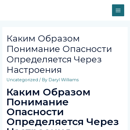
Skip
to
MAI
content
ME
Каким Образом
Понимание Опасности
Определяется Через
Настроения
Uncategorized
/ By
Daryl Williams
Каким Образом
Понимание
Опасности
Определяется Через