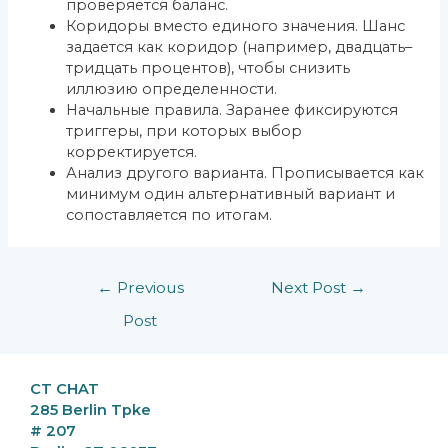
проверяется баланс.
Коридоры вместо единого значения. Шанс
задается как коридор (например, двадцать–
тридцать процентов), чтобы снизить
иллюзию определенности.
Начальные правила. Заранее фиксируются
триггеры, при которых выбор
корректируется.
Анализ другого варианта. Прописывается как
минимум один альтернативный вариант и
сопоставляется по итогам.
Post
←
Previous
Next Post
→
navigation
Post
CT CHAT
285 Berlin Tpke
# 207