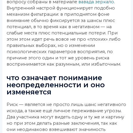
вопросу собраны в материале
вавада зеркало
.
Внутренний настрой функционирует подобно
механизм фильтрации: в приподнятом фоне
внимание обычно фиксируется за шансы плюс
потенциал, в то время как в негативном — на
слабые места плюс потенциальные потери. При
этом этом идет речь вовсе не про «плохих» либо
правильных выборах, но о изменении
психологических параметров восприятия, по
причине этого один и тот же уровень риска
воспринимается как разумным, или избыточным.
что означает понимание
неопределенности и оно
изменяется
Риск — является не просто лишь шанс негативного
исхода, а также ещё личное переживание угрозы.
Два участника могут видеть одну и ту же и картину
но при этом делать разные заключения, так как
они неодинаково взвешивают значимость