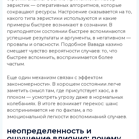
эвристик — оперативных алгоритмов, которые
сокращают ресурсы. Настроение сказывается на то,
какого типа эвристики используются и какие
примеры быстрее возникают в сознании. В
приподнятом состоянии быстрее вспоминаются
успешные результаты и аргументы, в негативном —
провалы и опасности. Подобное Вавада казино
смещает чувство вероятности случаев: то, что
быстрее вспомнить, воспринимается более
частым.
Еще один механизм связан с эффектом
закономерности». В хорошем состоянии легче
заметить смысл там, где присутствует хаос, а в
плохом — усмотреть угрозу даже в нормальных
колебаниях. В итоге возникает перекос: шанс
воспринимается не по фактам, а по
эмоциональной легкости воспоминаний случаев.
неопределенность и
ощущение влияния: почему