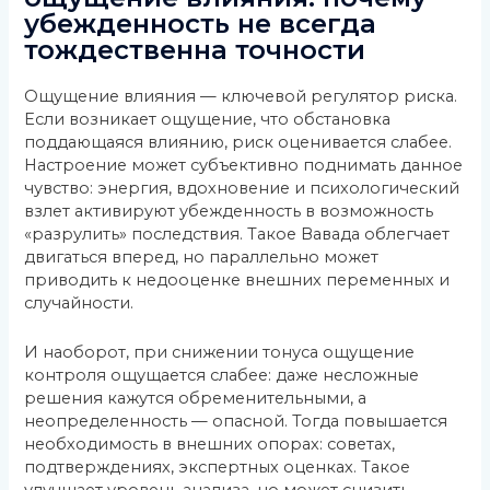
убежденность не всегда
тождественна точности
Ощущение влияния — ключевой регулятор риска.
Если возникает ощущение, что обстановка
поддающаяся влиянию, риск оценивается слабее.
Настроение может субъективно поднимать данное
чувство: энергия, вдохновение и психологический
взлет активируют убежденность в возможность
«разрулить» последствия. Такое Вавада облегчает
двигаться вперед, но параллельно может
приводить к недооценке внешних переменных и
случайности.
И наоборот, при снижении тонуса ощущение
контроля ощущается слабее: даже несложные
решения кажутся обременительными, а
неопределенность — опасной. Тогда повышается
необходимость в внешних опорах: советах,
подтверждениях, экспертных оценках. Такое
улучшает уровень анализа, но может снизить