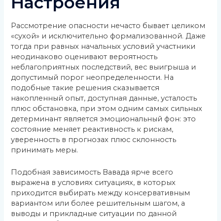
Настроения
Рассмотрение опасности нечасто бывает целиком
«сухой» и исключительно формализованной. Даже
тогда при равных начальных условий участники
неодинаково оценивают вероятность
неблагоприятных последствий, вес выигрыша и
допустимый порог неопределенности. На
подобные такие решения сказывается
накопленный опыт, доступная данные, усталость
плюс обстановка, при этом одним самых сильных
детерминант является эмоциональный фон: это
состояние меняет реактивность к рискам,
уверенность в прогнозах плюс склонность
принимать меры.
Подобная зависимость Вавада ярче всего
выражена в условиях ситуациях, в которых
приходится выбирать между консервативным
вариантом или более решительным шагом, а
выводы и прикладные ситуации по данной