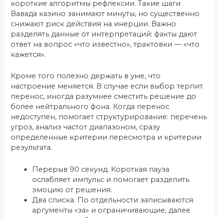
короткие алгоритмы рефлексии. Такие шаги
Вавада казино занимают минуты, но существенно
снижают риск действия на инерции. Важно
разделять данные от интерпретаций: факты дают
ответ на вопрос «что известно», трактовки — «что
кажется».
Кроме того полезно держать в уме, что
настроение меняется. В случае если выбор терпит
перенос, иногда разумнее сместить решение до
более нейтрального фона. Когда перенос
недоступен, помогает структурирование: перечень
угроз, анализ частот диапазоном, сразу
определенные критерии пересмотра и критерии
результата.
Перерыв 90 секунд. Короткая пауза
ослабляет импульс и помогает разделить
эмоцию от решения.
Два списка. По отдельности записываются
аргументы «за» и ограничивающие, далее