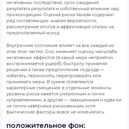
негативных последствий, срок ожидания
результата результата и собственный влияние над
происходящим. Оценка риска Vavada содержит
ряд составляющих: анализ вероятности,
рассмотрение итогов и аффективную отклик на
предполагаемый исход.
Внутреннее состояние влияет на все каждый из
этих этих частей. Оно изменяет оценку масштаба
негативных эффектов (в какой мере неприятно
воспринимается ущерб), быстроту принятия
решения а также предпочтение подхода —
избегать, переносить, перепроверять или
принимать меры. В сумме появляются
характерные смещения: в отдельные моменты
уровень риска кажется умеренным и почти
«управляемым», в другие — завышенным и едва ли
не почти наверняка рискованным, хотя
фактические факторы вовсе не изменялись.
положительное фон: