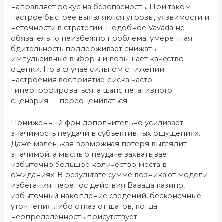
направляет фокус на безопасность. При таком
настрое быстрее выявляются угрозы, уязвимости и
неточности в стратегии. Подобное Vavada не
обязательно неизбежно проблема: умеренная
бдительность поддерживает снижать
импульсивные выборы и повышает качество
оценки. Но в случае сильном снижении
настроения восприятие риска часто
гипертрофироваться, а шанс негативного
сценария — переоцениваться.
Пониженный фон дополнительно усиливает
значимость неудачи в субъективных ощущениях.
Даже маленькая возможная потеря выглядит
значимой, а мысль о неудаче захватывает
избыточно большое количество места в
ожиданиях. В результате сумме возникают модели
избегания: перенос действия Вавада казино,
избыточный накопление сведений, бесконечные
уточнения либо отказ от шагов, когда
неопределенность присутствует.