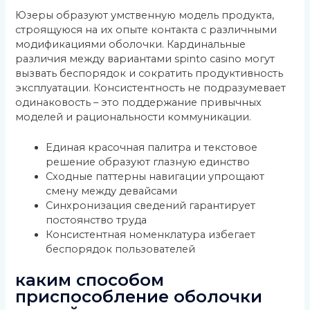
Юзеры образуют умственную модель продукта,
строящуюся на их опыте контакта с различными
модификациями оболочки. Кардинальные
различия между вариантами spinto casino могут
вызвать беспорядок и сократить продуктивность
эксплуатации. Консистентность не подразумевает
одинаковость – это поддержание привычных
моделей и рациональности коммуникации.
Единая красочная палитра и текстовое
решение образуют глазную единство
Сходные паттерны навигации упрощают
смену между девайсами
Синхронизация сведений гарантирует
постоянство труда
Консистентная номенклатура избегает
беспорядок пользователей
каким способом
приспособление оболочки