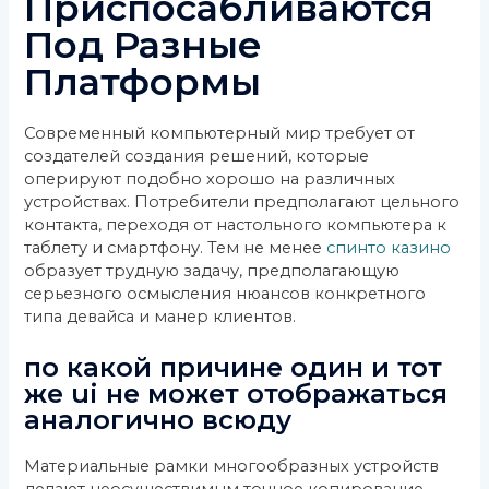
Приспосабливаются
Под Разные
Платформы
Современный компьютерный мир требует от
создателей создания решений, которые
оперируют подобно хорошо на различных
устройствах. Потребители предполагают цельного
контакта, переходя от настольного компьютера к
таблету и смартфону. Тем не менее
спинто казино
образует трудную задачу, предполагающую
серьезного осмысления нюансов конкретного
типа девайса и манер клиентов.
по какой причине один и тот
же ui не может отображаться
аналогично всюду
Материальные рамки многообразных устройств
делают неосуществимым точное копирование