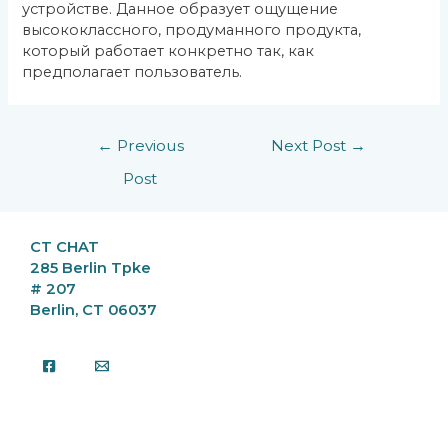
устройстве. Данное образует ощущение
высококлассного, продуманного продукта,
который работает конкретно так, как
предполагает пользователь.
Post
←
Previous
Next Post
→
navigation
Post
CT CHAT
285 Berlin Tpke
# 207
Berlin, CT 06037