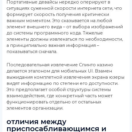
Портативные девайсы нередко оперируют в
ситуациях суженной скорости интернета сети, что
формирует скорость получения критически
важным моментом. Это сказывается на любой
элемент внешнего вида – от выбора изображений
до системы программного кода. Тяжелые
элементы должны извлекаться по необходимости,
а принципиально важная информация –
показываться сначала.
Последовательная извлечение Спинто казино
делается эталоном для мобильных UI. Взамен
выжидания комплетной извлечения экрана юзеры
видят информацию по степени его доступности.
Это предполагает особой структуры системы
взаимодействия, где конкретный часть может
функционировать отдельно от остальных
элементов организации.
отличия между
приспосабливающимся и