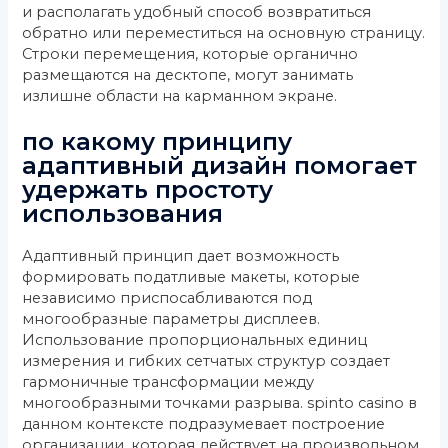
и располагать удобный способ возвратиться
обратно или переместиться на основную страницу.
Строки перемещения, которые органично
размещаются на десктопе, могут занимать
излишне области на карманном экране.
по какому принципу
адаптивный дизайн помогает
удержать простоту
использования
Адаптивный принцип дает возможность
формировать податливые макеты, которые
независимо приспосабливаются под
многообразные параметры дисплеев.
Использование пропорциональных единиц
измерения и гибких сетчатых структур создает
гармоничные трансформации между
многообразными точками разрыва. spinto casino в
данном контексте подразумевает построение
организации, которая действует на произвольном