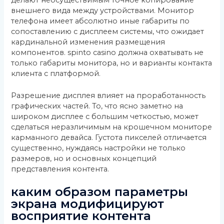
внешнего вида между устройствами. Монитор
телефона имеет абсолютно иные габариты по
сопоставлению с дисплеем системы, что ожидает
кардинальной изменения размещения
компонентов. spinto casino должна охватывать не
только габариты монитора, но и варианты контакта
клиента с платформой.
Разрешение дисплея влияет на проработанность
графических частей. То, что ясно заметно на
широком дисплее с большим четкостью, может
сделаться неразличимым на крошечном мониторе
карманного девайса. Густота пикселей отличается
существенно, нуждаясь настройки не только
размеров, но и основных концепций
представления контента.
каким образом параметры
экрана модифицируют
восприятие контента